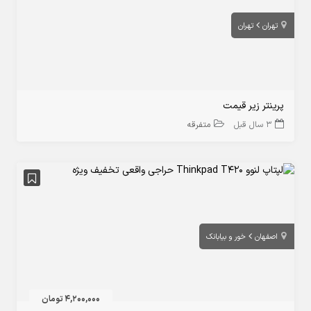
تهران
تهران
پرینتر زیر قیمت
3 سال قبل
متفرقه
اصفهان
خور و بیابانک
4,200,000 تومان