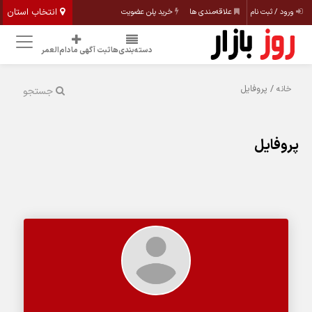
انتخاب استان
ورود / ثبت نام
علاقه‌مندی ها
خرید پلن عضویت
دسته‌بندی‌ها
ثبت آگهی مادام‌العمر
/ پروفایل
خانه
جستجو
پروفایل