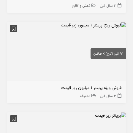
3 سال قبل
کفش و کالج
البرز (کرج)
طالقان
فروش ویژه پرینتر 1 میلیون زیر قیمت
3 سال قبل
متفرقه