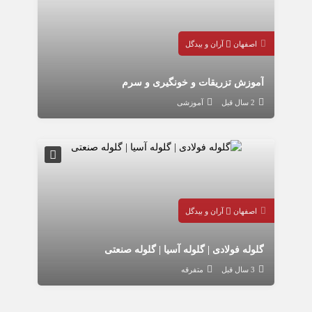
اصفهان
آران و بیدگل
آموزش تزریقات و خونگیری و سرم
2 سال قبل
آموزشی
اصفهان
آران و بیدگل
گلوله فولادی | گلوله آسیا | گلوله صنعتی
3 سال قبل
متفرقه