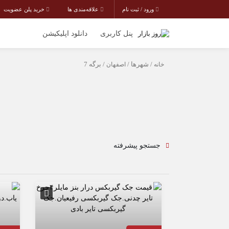
ورود / ثبت نام
علاقه‌مندی ها
خرید پلن عضویت
پنل کاربری
دانلود اپلیکیشن
خانه
/ شهرها /
اصفهان
/ برگه 7
جستجو پیشرفته