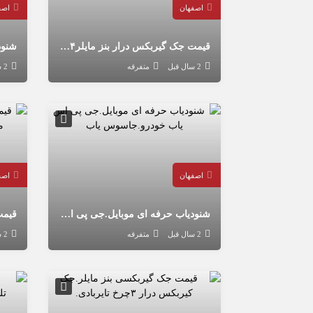
اصفهان
اصف
قیمت جک گیربکس درار بنز مایلر۴چرخ تایر چدنی.جک گیربکسی رفیعیان.جک گیربکسی تایر بادی
2 سال قبل
متفرقه
2 سال قبل
اصفهان
اصف
شنودیاب حرفه ای موبایل.جی پی اس یاب خودرو.جاسوس یاب
2 سال قبل
متفرقه
2 سال قبل