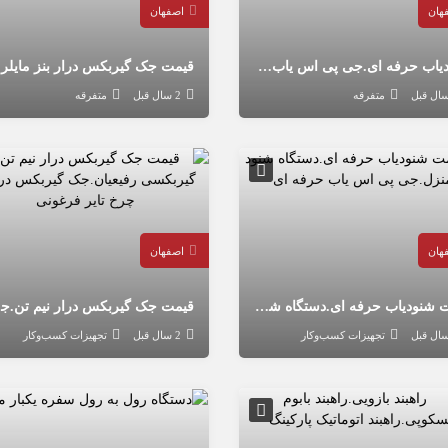
هان
اصفهان
شنودیاب حرفه ای.جی پی اس یاب.دوربین مخفی یاب.دستگاه میکروفون مخفی یاب
متفرقه
2 سال قبل
متفرقه
هان
اصفهان
قیمت شنودیاب حرفه ای.دستگاه شنود منزل.جی پی اس یاب حرفه ای
قیمت ج
تجهیزات کسب‌وکار
2 سال قبل
تجهیزات کسب‌وکار