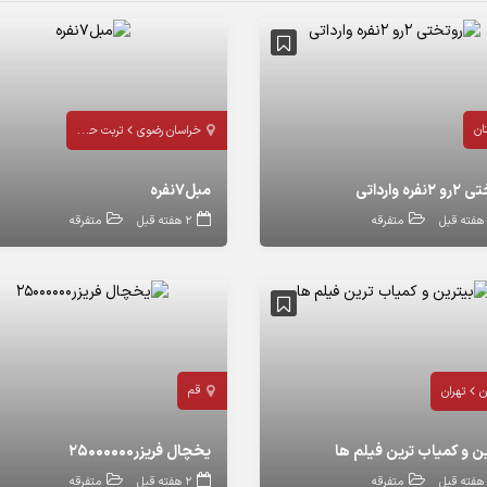
ان
خراسان رضوی
تربت حیدریه
نفره وارداتی
مبل۷نفره
متفرقه
2 هفته قبل
متفرقه
قم
ن
تهران
ین و کمیاب ترین فیلم ها
یخچال فریزر۲۵۰۰۰۰۰۰
متفرقه
2 هفته قبل
متفرقه