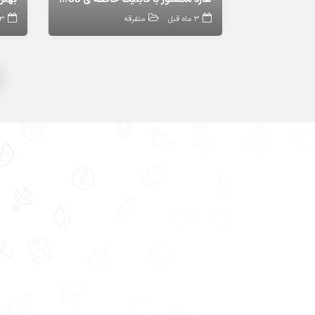
3 ماه قبل
متفرقه
3 ماه ق