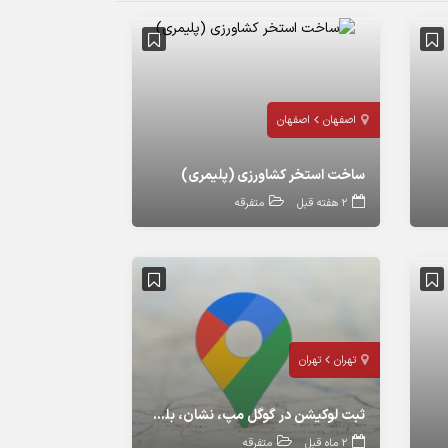
اصفهان
اصفهان
ساخت استخر کشاورزی (پلیمری)
2 هفته قبل
متفرقه
تهران
تهران
ثبت لوکیشن در گوگل مپ، نشان، بلد،اوپن استریت و ویز
2 ماه قبل
متفرقه