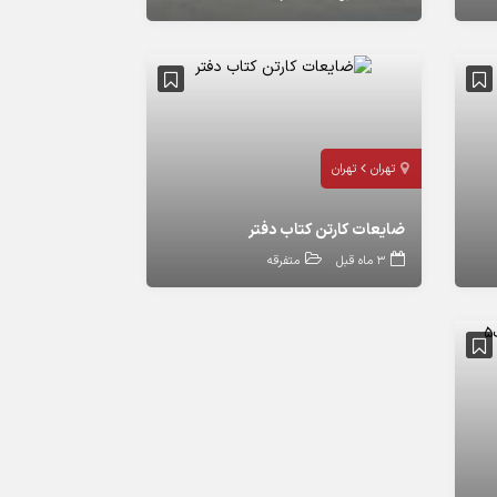
تهران
تهران
ضایعات کارتن کتاب دفتر
3 ماه قبل
متفرقه