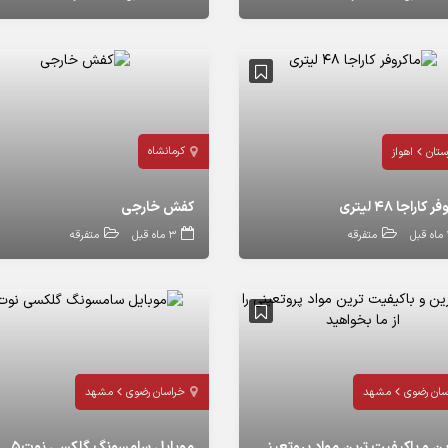
کرمانشاه
ستان
اهواز
 کاراجا ۴۸ لیتری
کفش خارجی
بل
متفرقه
3 ماه قبل
متفرقه
سان رضوی
مشهد
خراسان رضوی
مشهد
بهترین و باکیفیت ترین مواد پروتعینی را از ما بخواهید
موبایل سامسونگ گلکسی نوت۵