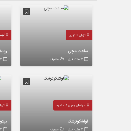
لرست
تهران
تهران
ساعت مچی
روتختی ۲رو ۲
2 هفته قبل
متفرقه
2 هفته قبل
خراسان رضوی
مشهد
تهرا
لواشکوترشک
بیتر
2 هفته قبل
متفرقه
2 هفته قبل