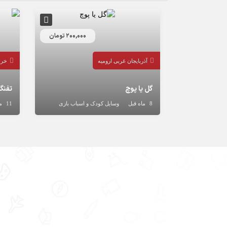
200,000 تومان
آذربایجان غربی
ارومیه
خرا
گل یا پوچ
8 ماه قبل
وسایل کودک و اسباب بازی
11 ماه قبل