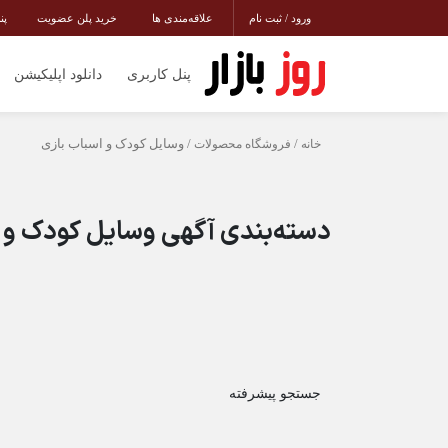
ورود / ثبت نام
علاقه‌مندی ها
خرید پلن عضویت
پن
پنل کاربری
دانلود اپلیکیشن
خانه
/
فروشگاه محصولات
/ وسایل کودک و اسباب بازی
دسته‌بندی آگهی وسایل کودک و ا
جستجو پیشرفته