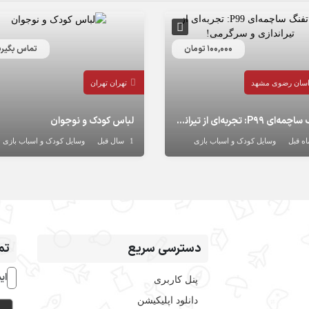
100,000 تومان
تماس بگیری
سان رضوی
مشهد
تهران
تهران
تفنگ ساچمه‌ای P99: تجربه‌ای از تیراندازی و سرگرمی!
لباس کودک و نوجوان
وسایل کودک و اسباب بازی
1 سال قبل
وسایل کودک و اسباب بازی
دسترسی سریع
تم
ای
پنل کاربری
دانلود اپلیکیشن