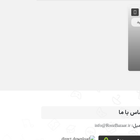
د
اس با ما
میل:
info@RoozBazaar.ir