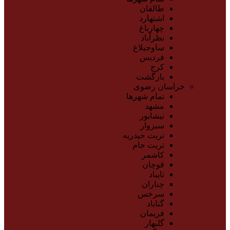
طالقان
اشتهارد
چهارباغ
نظرآباد
ساوجبلاغ
فردیس
کرج
بازگشت
خراسان رضوی
تمام شهر‌ها
مشهد
نیشابور
سبزوار
تربت حیدریه
تربت جام
کاشمر
قوچان
تایباد
چناران
سرخس
گناباد
فریمان
گلبهار