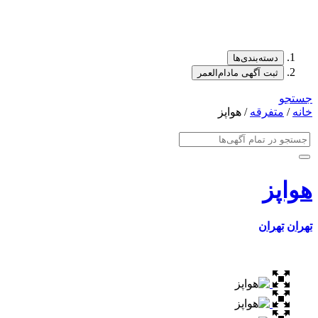
دسته‌بندی‌ها
ثبت آگهی مادام‌العمر
جستجو
خانه
/
متفرقه
/ هواپز
هواپز
تهران
تهران