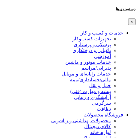
دسته‌بندی‌ها
×
خدمات و کسب و کار
تجهیزات کسب‌وکار
پزشکی و پرستاری
باغبانی و درختکاری
آموزشی
خدمات موتور و ماشین
پذیرایی/مراسم
خدمات رایانه‌ای و موبایل
مالی/حسابداری/بیمه
حمل و نقل
پیشه و مهارت (فنی)
آرایشگری و زیبایی
سرگرمی
نظافت
فروشگاه محصولات
محصولات بهداشتی و زناشویی
کالای دیجیتال
لوازم خانه