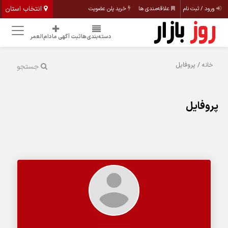
انتخاب استان
ورود / ثبت نام
علاقه‌مندی ها
خرید پلن عضویت
دسته‌بندی‌ها
ثبت آگهی مادام‌العمر
/ پروفایل
خانه
جستجو
پروفایل