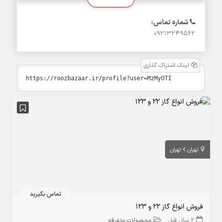
شماره تماس:
09213249562
لینک اشتراک گذاری
تهران
تهران
تماس بگیرید
فروش انواع گاز ۲۲ و ۱۲۳
2 سال قبل
محصولات متفرقه