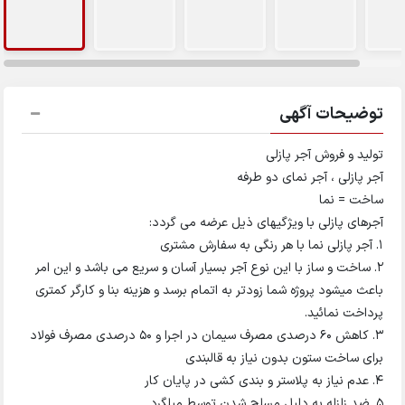
توضیحات آگهی
تولید و فروش آجر پازلی
آجر پازلی ، آجر نمای دو طرفه
ساخت = نما
آجرهای پازلی با ویژگیهای ذیل عرضه می گردد:
1. آجر پازلی نما با هر رنگی به سفارش مشتری
2. ساخت و ساز با این نوع آجر بسیار آسان و سریع می باشد و این امر
باعث میشود پروژه شما زودتر به اتمام برسد و هزینه بنا و کارگر کمتری
پرداخت نمائید.
3. کاهش 60 درصدی مصرف سیمان در اجرا و 50 درصدی مصرف فولاد
برای ساخت ستون بدون نیاز به قالبندی
4. عدم نیاز به پلاستر و بندی کشی در پایان کار
5. ضد زلزله به دلیل مسلح شدن توسط میلگرد