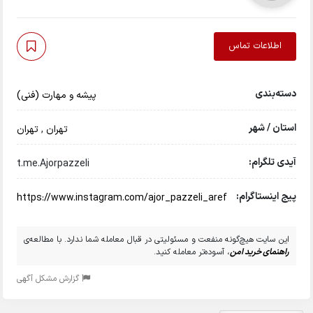
اطلاعات تماس
دسته‌بندی
پیشه و مهارت (فنی)
استان / شهر
تهران
,
تهران
آیدی تلگرام:
t.me.Ajorpazzeli
پیج اینستاگرام:
https://www.instagram.com/ajor_pazzeli_aref
این سایت هیچ‌گونه منفعت و مسئولیتی در قبال معامله شما ندارد. با مطالعه‌ی
راهنمای خرید امن
، آسوده‌تر معامله کنید.
گزارش مشکل آگهی