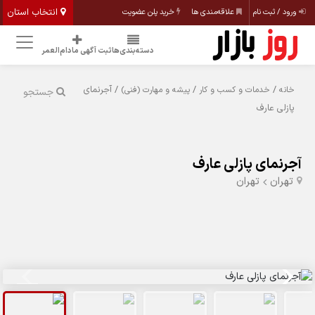
انتخاب استان
ورود / ثبت نام
علاقه‌مندی ها
خرید پلن عضویت
دسته‌بندی‌ها
ثبت آگهی مادام‌العمر
/
/
/ آجرنمای
خانه
خدمات و کسب و کار
پیشه و مهارت (فنی)
جستجو
پازلی عارف
آجرنمای پازلی عارف
تهران
تهران