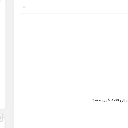
زنی فصد خون ماساژ