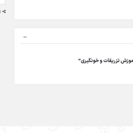
ا
موزش تزریقات و خونگیری”