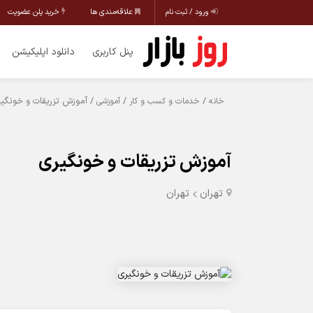
ورود / ثبت نام
علاقه‌مندی ها
خرید پلن عضویت
پنل کاربری
دانلود اپلیکیشن
/
/
/ آموزش تزریقات و خونگی
خانه
خدمات و کسب و کار
آموزشی
آموزش تزریقات و خونگیری
تهران
تهران