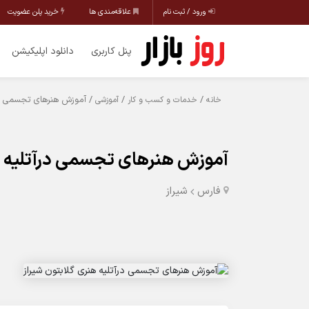
ورود / ثبت نام
علاقه‌مندی ها
خرید پلن عضویت
پنل کاربری
دانلود اپلیکیشن
/
/
/ آموزش هنرهای تجسمی درآ
خانه
خدمات و کسب و کار
آموزشی
آموزش هنرهای تجسمی درآتلیه ه
فارس
شیراز