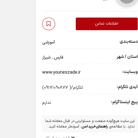
اطلاعات تماس
دسته‌بندی
آموزشی
استان / شهر
فارس
,
شیراز
وبسایت:
www.youneszade.ir
آیدی تلگرام:
تلگرام/( 09171090877)
پیج اینستاگرام:
ندارم
این سایت هیچ‌گونه منفعت و مسئولیتی در قبال معامله شما
ندارد. با مطالعه‌ی
راهنمای خرید امن
، آسوده‌تر معامله کنید.