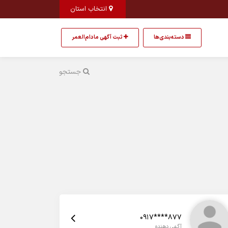
انتخاب استان
دسته‌بندی‌ها
ثبت آگهی مادام‌العمر
جستجو
0917****877
آگهی دهنده