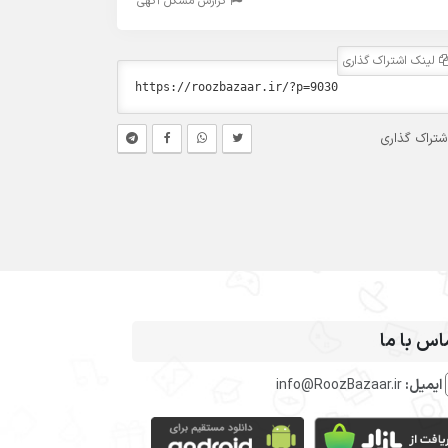
گزارش مشکل آگهی
لینک اشتراک گذاری
شتراک گذاری
اس با ما
ایمیل:
info@RoozBazaar.ir