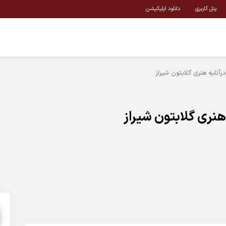
پنل کاربری
دانلود اپلیکیشن
تلیه هنری گلابتون شیراز
نری گلابتون شیراز