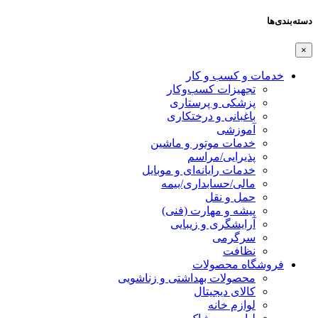
دسته‌بندی‌ها
×
خدمات و کسب و کار
تجهیزات کسب‌وکار
پزشکی و پرستاری
باغبانی و درختکاری
آموزشی
خدمات موتور و ماشین
پذیرایی/مراسم
خدمات رایانه‌ای و موبایل
مالی/حسابداری/بیمه
حمل و نقل
پیشه و مهارت (فنی)
آرایشگری و زیبایی
سرگرمی
نظافت
فروشگاه محصولات
محصولات بهداشتی و زناشویی
کالای دیجیتال
لوازم خانه