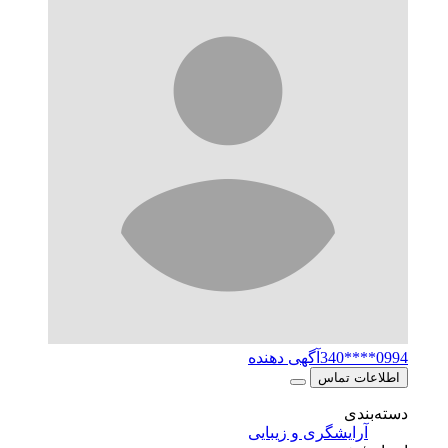
0994****340
آگهی دهنده
اطلاعات تماس
دسته‌بندی
آرایشگری و زیبایی