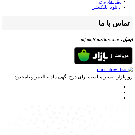
پنل کاربری
دانلود اپلیکیشن
تماس با ما
ایمیل:
info@RoozBazaar.ir
روزبازار | بستر مناسب برای درج آگهی مادام العمر و نامحدود