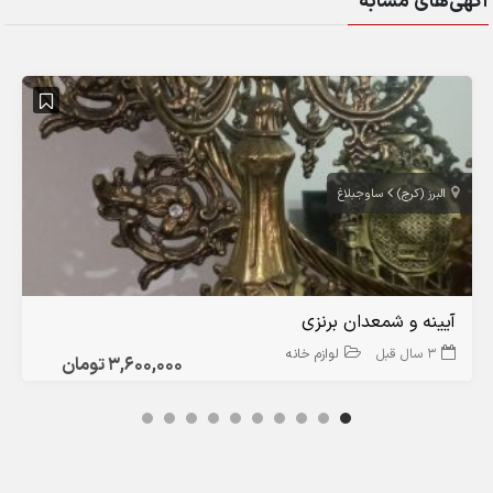
آگهی‌های مشابه
البرز (کرج)
ساوجبلاغ
آیینه و شمعدان برنزی
3 سال قبل
لوازم خانه
3,600,000 تومان