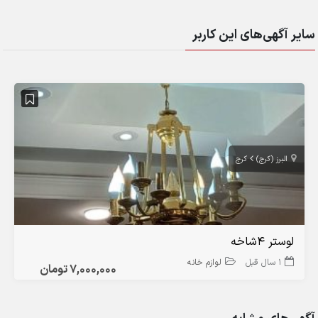
سایر آگهی‌های این کاربر
البرز (کرج)
کرج
لوستر 4شاخه
1 سال قبل
لوازم خانه
7,000,000 تومان