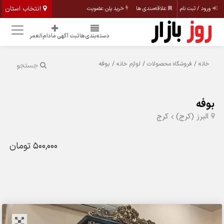
انتخاب استان
ورود / ثبت نام
علاقه‌مندی ها
خرید پلن عضویت
دسته‌بندی‌ها
ثبت آگهی مادام‌العمر
/
/
/ بوفه
خانه
فروشگاه محصولات
لوازم خانه
جستجو
بوفه
البرز (کرج)
کرج
500,000 تومان