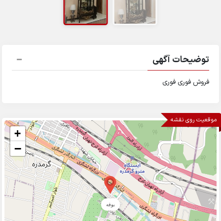
توضیحات آگهی
فروش فوری فوری
موقعیت روی نقشه
+
−
بوفه