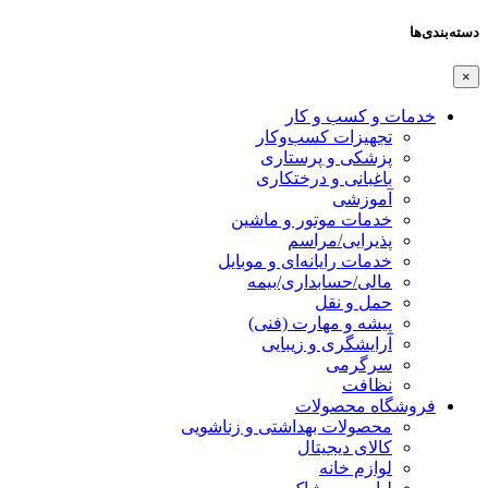
دسته‌بندی‌ها
×
خدمات و کسب و کار
تجهیزات کسب‌وکار
پزشکی و پرستاری
باغبانی و درختکاری
آموزشی
خدمات موتور و ماشین
پذیرایی/مراسم
خدمات رایانه‌ای و موبایل
مالی/حسابداری/بیمه
حمل و نقل
پیشه و مهارت (فنی)
آرایشگری و زیبایی
سرگرمی
نظافت
فروشگاه محصولات
محصولات بهداشتی و زناشویی
کالای دیجیتال
لوازم خانه