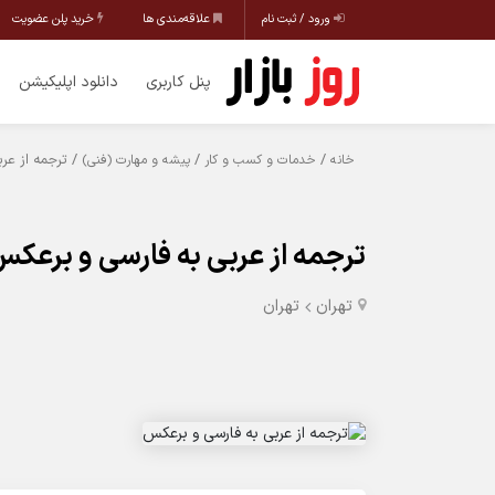
ورود / ثبت نام
علاقه‌مندی ها
خرید پلن عضویت
پنل کاربری
دانلود اپلیکیشن
/
/
/ ترجمه از عر
خانه
خدمات و کسب و کار
پیشه و مهارت (فنی)
ترجمه از عربی به فارسی و برعک
تهران
تهران