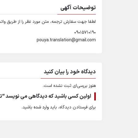
توضیحات آگهی
لطفا جهت سفارش ترجمه، متن مورد نظر را از طریق واتساپ و یا از طریق 
۰۹۰۱۵۷۱۰۱۹۰
pouya.translation@gmail.com
دیدگاه خود را بیان کنید
هنوز بررسی‌ای ثبت نشده است.
اولین کسی باشید که دیدگاهی می نویسد “تر
برای فرستادن دیدگاه، باید
وارد شده
باشید.