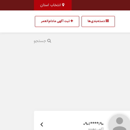
انتخاب استان
دسته‌بندی‌ها
ثبت آگهی مادام‌العمر
جستجو
0901****190
آگهی دهنده