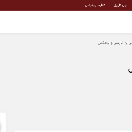
پنل کاربری
دانلود اپلیکیشن
بی به فارسی و برعکس
س