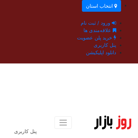
انتخاب استان
ورود / ثبت نام
علاقه‌مندی ها
خرید پلن عضویت
پنل کاربری
دانلود اپلیکیشن
پنل کاربری