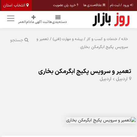
انتخاب استان
ورود / ثبت نام
علاقه‌مندی ها
خرید پلن عضویت
دسته‌بندی‌ها
ثبت آگهی مادام‌العمر
/
/
/ تعمیر و
خانه
خدمات و کسب و کار
پیشه و مهارت (فنی)
جستجو
سرویس پکیج ابگرمکن بخاری
تعمیر و سرویس پکیج ابگرمکن بخاری
اردبیل
اردبیل