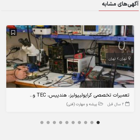
آگهی‌های مشابه
تهران
تهران
تعمیرات تخصصی کرایولیپولیز، هندپیس، TEC و..
2 سال قبل
پیشه و مهارت (فنی)