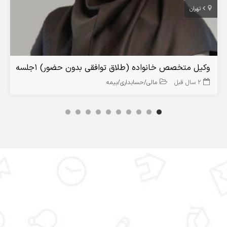
تهران
وکیل متخصص خانواده (طلاق توافقی بدون حضور) ۱جلسه
2 سال قبل
مالی/حسابداری/بیمه