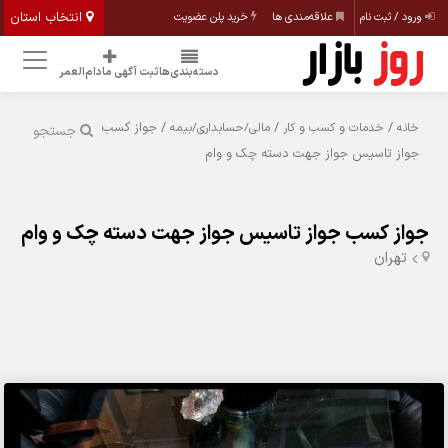
انتخاب استان
ورود / ثبت نام
علاقه‌مندی ها
خرید پلن عضویت
دسته‌بندی‌ها
ثبت آگهی مادام‌العمر
/
/
/ جواز کسب
خانه
خدمات و کسب و کار
مالی/حسابداری/بیمه
جستجو
جواز تاسیس جواز جهت دسته چک و وام
جواز کسب جواز تاسیس جواز جهت دسته چک و وام
تهران