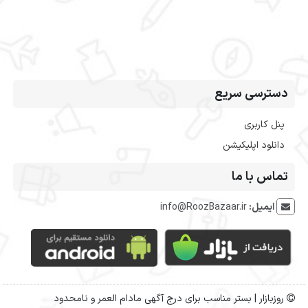
دسترسی سریع
پنل کاربری
دانلود اپلیکیشن
تماس با ما
ایمیل:
info@RoozBazaar.ir
روزبازار | بستر مناسب برای درج آگهی مادام العمر و نامحدود