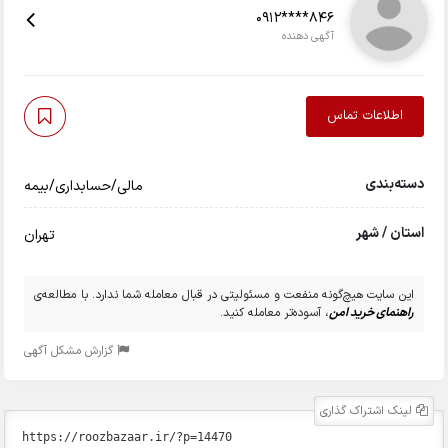
0912****846
آگهی دهنده
اطلاعات تماس
دسته‌بندی
مالی/حسابداری/بیمه
استان / شهر
تهران
این سایت هیچ‌گونه منفعت و مسئولیتی در قبال معامله شما ندارد. با مطالعه‌ی
راهنمای خرید امن
، آسوده‌تر معامله کنید.
گزارش مشکل آگهی
لینک اشتراک گذاری