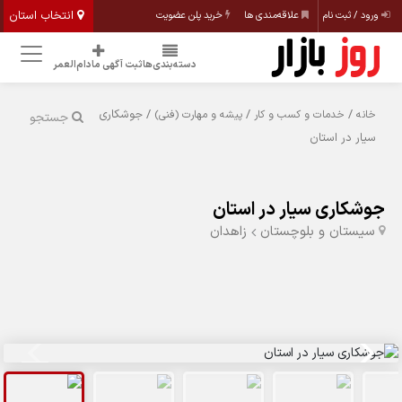
انتخاب استان
ورود / ثبت نام
علاقه‌مندی ها
خرید پلن عضویت
دسته‌بندی‌ها
ثبت آگهی مادام‌العمر
/
/
/ جوشکاری
خانه
خدمات و کسب و کار
پیشه و مهارت (فنی)
جستجو
سیار در استان
جوشکاری سیار در استان
سیستان و بلوچستان
زاهدان