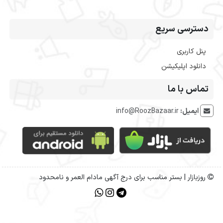
دسترسی سریع
پنل کاربری
دانلود اپلیکیشن
تماس با ما
ایمیل:
info@RoozBazaar.ir
روزبازار | بستر مناسب برای درج آگهی مادام العمر و نامحدود