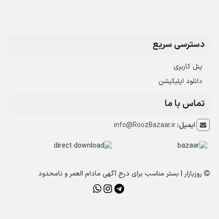
دسترسی سریع
پنل کاربری
دانلود اپلیکیشن
تماس با ما
ایمیل:
info@RoozBazaar.ir
روزبازار | بستر مناسب برای درج آگهی مادام العمر و نامحدود