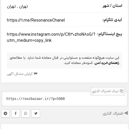
استان / شهر
تهران
,
تهران
آیدی تلگرام:
https://t.me/ResonanceChanel
پیج اینستاگرام:
https://www.instagram.com/p/CX30zhoN8oG/?
utm_medium=copy_link
این سایت هیچ‌گونه منفعت و مسئولیتی در قبال معامله شما ندارد. با مطالعه‌ی
راهنمای خرید امن
، آسوده‌تر معامله کنید.
گزارش مشکل آگهی
لینک اشتراک گذاری
اشتراک گذاری