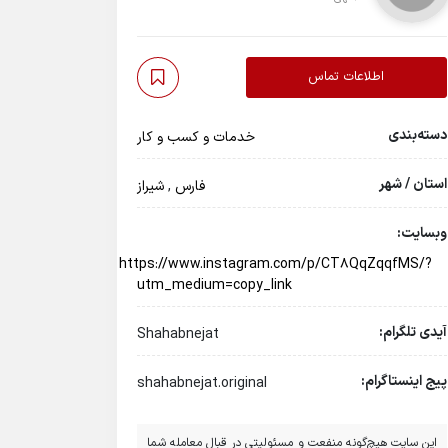
اطلاعات تماس
دسته‌بندی
خدمات و کسب و کار
استان / شهر
فارس
,
شیراز
وبسایت:
https://www.instagram.com/p/CT8QqZqqfMS/?
utm_medium=copy_link
آیدی تلگرام:
Shahabnejat
پیج اینستاگرام:
shahabnejat.original
این سایت هیچ‌گونه منفعت و مسئولیتی در قبال معامله شما