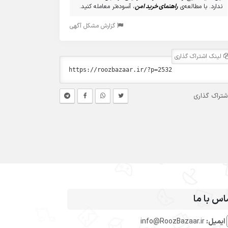
ندارد. با مطالعه‌ی
راهنمای خرید امن
، آسوده‌تر معامله کنید.
گزارش مشکل آگهی
لینک اشتراک گذاری
شتراک گذاری
اس با ما
ایمیل:
info@RoozBazaar.ir