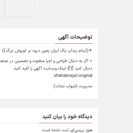
توضیحات آگهی
⚜️((بنام یزدان پاک ایران زمین درود بر کوروش بزرگ)) ⚜
دنبال کنید ☝️☝️ لینک وبسایت آگهی را کلید کنید
shahabnejat.original
مدیریت (شهاب نجات)
دیدگاه خود را بیان کنید
هنوز بررسی‌ای ثبت نشده است.