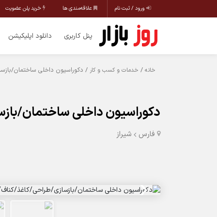
ورود / ثبت نام
علاقه‌مندی ها
خرید پلن عضویت
پنل کاربری
دانلود اپلیکیشن
/
/ دکوراسیون داخلی ساختمان/بازسا
خانه
خدمات و کسب و کار
دکوراسیون داخلی ساختمان/بازس
فارس
شیراز