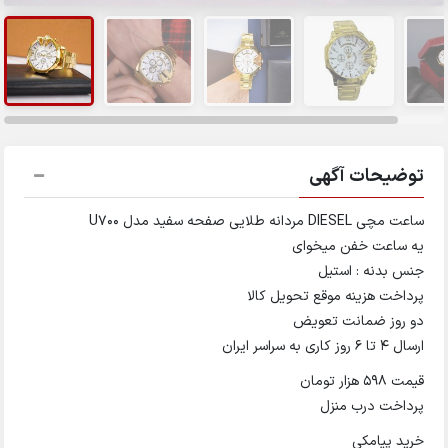
توضیحات آگهی
ساعت مچی DIESEL مردانه طلایی صفحه سفید مدل U700
یه ساعت خفن میخوای
جنس بدنه : استیل
پرداخت هزینه موقع تحویل کالا
دو روز ضمانت تعویض
ارسال 4 تا 6 روز کاری به سراسر ایران
قیمت 598 هزار تومان
پرداخت درب منزل
خرید پیامکی