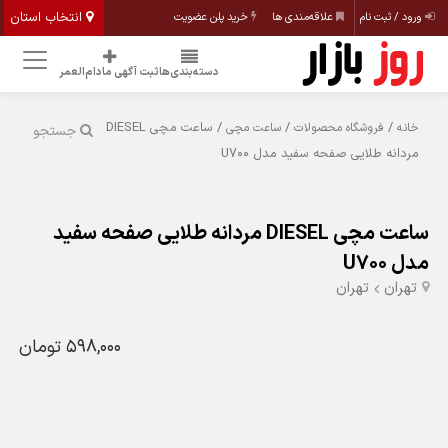
انتخاب استان
ورود / ثبت نام
علاقه‌مندی ها
خرید پلن عضویت
دسته‌بندی‌ها
ثبت آگهی مادام‌العمر
/
/
/ ساعت مچی DIESEL
خانه
فروشگاه محصولات
ساعت مچی
جستجو
مردانه طلایی صفحه سفید مدل U700
ساعت مچی DIESEL مردانه طلایی صفحه سفید
مدل U700
تهران
تهران
598,000 تومان