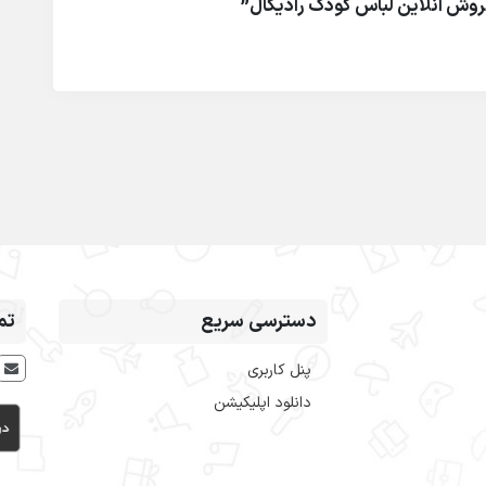
روش آنلاین لباس کودک رادیکال”
دسترسی سریع
تم
پنل کاربری
دانلود اپلیکیشن