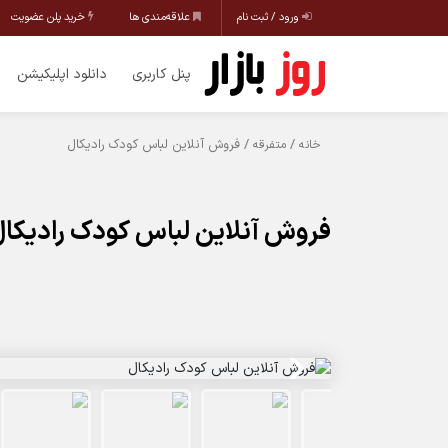
ورود / ثبت نام
علاقه‌مندی ها
خرید پلن عضویت
پنل کاربری
دانلود اپلیکیشن
/
/ فروش آنلاین لباس کودک رادیکال
خانه
متفرقه
فروش آنلاین لباس کودک رادیکا