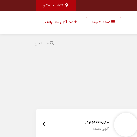
انتخاب استان
دسته‌بندی‌ها
ثبت آگهی مادام‌العمر
جستجو
0936****595
آگهی دهنده