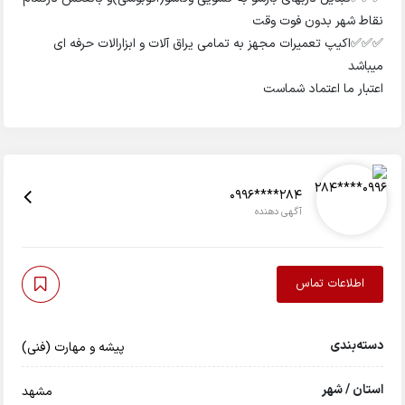
نقاط شهر بدون فوت وقت
✅✅✅اکیپ تعمیرات مجهز به تمامی یراق آلات و ابزارالات حرفه ای
میباشد
اعتبار ما اعتماد شماست
0996****284
آگهی دهنده
اطلاعات تماس
دسته‌بندی
پیشه و مهارت (فنی)
استان / شهر
مشهد