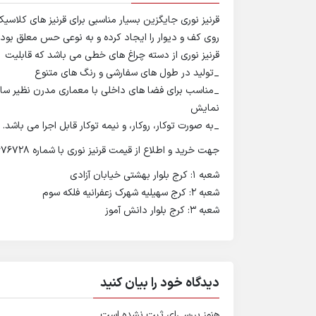
قرنیز نوری جایگزین بسیار مناسبی برای قرنیز های کلاسی
روی کف و دیوار را ایجاد کرده و به نوعی حس معلق بودن 
قرنیز نوری از دسته چراغ های خطی می باشد که قابلیت
_تولید در طول های سفارشی و رنگ های متنوع
_مناسب برای فضا های داخلی با معماری مدرن نظیر ساخت
نمایش
_به صورت توکار، روکار، و نیمه توکار قابل اجرا می باشد.
جهت خرید و اطلاع از قیمت قرنیز نوری با شماره ۰۹۱۲۴۶۷۶۷۲۸ تماس بگیرید.
شعبه ۱: کرج بلوار بهشتی خیابان آزادی
شعبه ۲: کرج سهیلیه شهرک زعفرانیه فلکه سوم
شعبه ۳: کرج بلوار دانش آموز
دیدگاه خود را بیان کنید
هنوز بررسی‌ای ثبت نشده است.