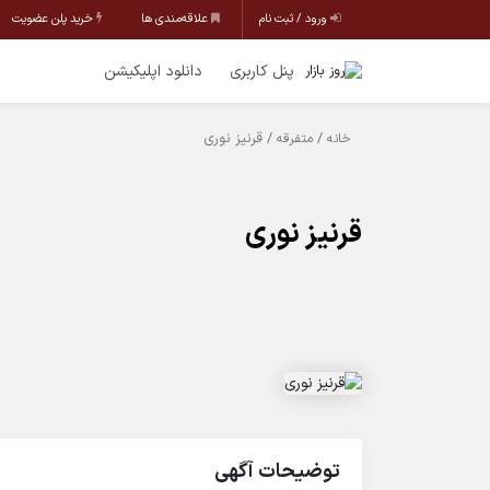
ورود / ثبت نام
علاقه‌مندی ها
خرید پلن عضویت
پنل کاربری
دانلود اپلیکیشن
/
/ قرنیز نوری
خانه
متفرقه
قرنیز نوری
توضیحات آگهی