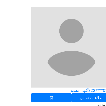
091
آگهی دهنده
اطلاعات تماس
‌بندی