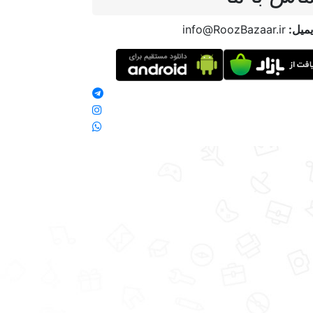
میل:
info@RoozBazaar.ir