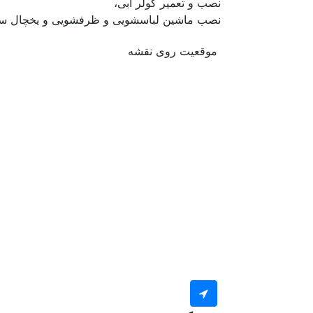
نصب و تعمیر کولر آبی،
نصب ماشین لباسشویی و ظرفشویی و یخچال سا
موقعیت روی نقشه