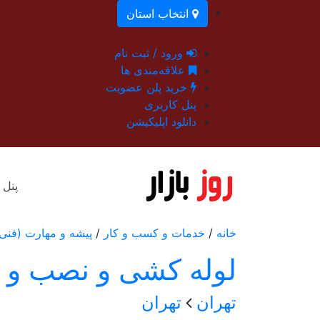
انتخاب استان
ورود / ثبت نام
علاقه‌مندی ها
خرید پلن عضویت
پنل کاربری
دانلود اپلیکیشن
پنل 
خانه
/
خدمات و کسب و کار
/
پیشه و مهارت (فنی
لوله کشی و نصب و 
تهران
تهران