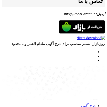
تماس با ما
ایمیل:
info@RoozBazaar.ir
روزبازار | بستر مناسب برای درج آگهی مادام العمر و نامحدود
درج آگهی