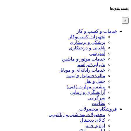
دسته‌بندی‌ها
×
خدمات و کسب و کار
تجهیزات کسب‌وکار
پزشکی و پرستاری
باغبانی و درختکاری
آموزشی
خدمات موتور و ماشین
پذیرایی/مراسم
خدمات رایانه‌ای و موبایل
مالی/حسابداری/بیمه
حمل و نقل
پیشه و مهارت (فنی)
آرایشگری و زیبایی
سرگرمی
نظافت
فروشگاه محصولات
محصولات بهداشتی و زناشویی
کالای دیجیتال
لوازم خانه