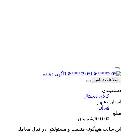
0905****136
آگهی دهنده
اطلاعات تماس
دسته‌بندی
کالای دیجیتال
استان / شهر
تهران
مبلغ
4,500,000 تومان
این سایت هیچ‌گونه منفعت و مسئولیتی در قبال معامله