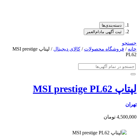
دسته‌بندی‌ها
ثبت آگهی مادام‌العمر
جستجو
خانه
/
فروشگاه محصولات
/
کالای دیجیتال
/ لپتاپ MSI prestige
PL62
لپتاپ MSI prestige PL62
تهران
4,500,000 تومان