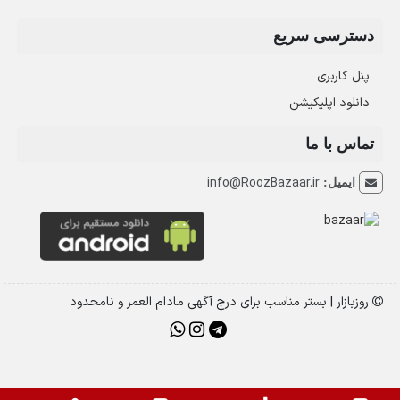
دسترسی سریع
پنل کاربری
دانلود اپلیکیشن
تماس با ما
info@RoozBazaar.ir
ایمیل:
روزبازار | بستر مناسب برای درج آگهی مادام العمر و نامحدود