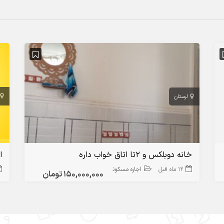
لرستان
خانه دوبلکس و 2تا اتاق خواب داره
ا
12 ماه قبل
اجاره مسکونی
150,000,000 تومان