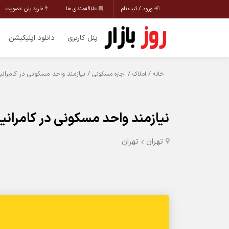
ورود / ثبت نام
علاقه‌مندی ها
خرید پلن عضویت
پنل کاربری
دانلود اپلیکیشن
/
/
/ نیازمند واحد مسکونی در کامرانی
خانه
املاک
اجاره مسکونی
نیازمند واحد مسکونی در کامرانی
تهران
تهران