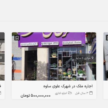
مرکزی
ساوه
اجاره ملک در شهرک علوی ساوه
ف
3 سال قبل
اجاره اداری و تجاری
500,000,000 تومان