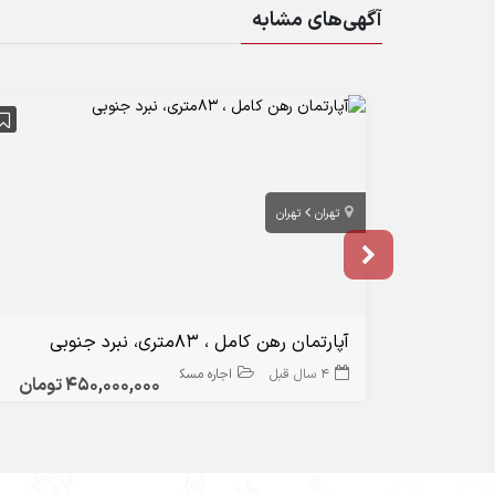
آگهی‌های مشابه
تهران
تهران
آپارتمان رهن کامل ، 83متری، نبرد جنوبی
4 سال قبل
اجاره مسکونی
450,000,000 تومان