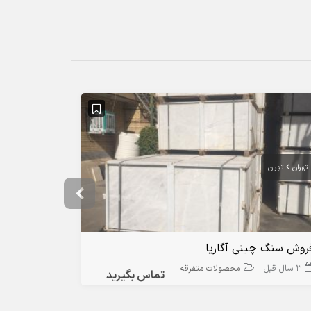
آگهی ویژه
تهران
تهران
تهران
روش سنگ چینی آگاریا
فروش سنگ س
3 سال قبل
محصولات متفرقه
3 سال قبل
تماس بگیرید