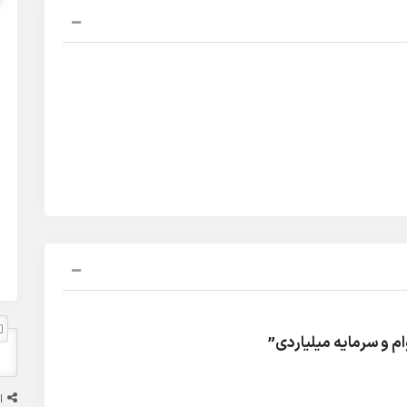
م و سرمایه میلیاردی”
ا