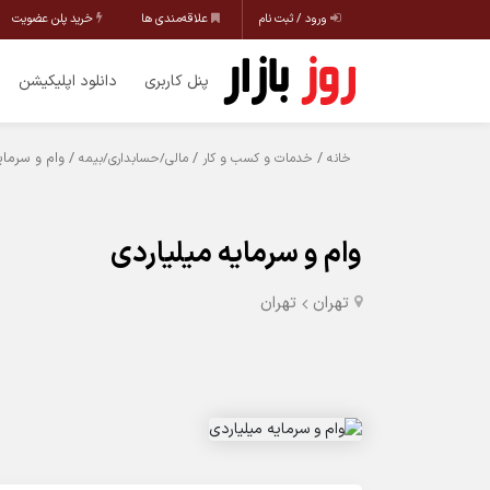
ورود / ثبت نام
علاقه‌مندی ها
خرید پلن عضویت
پنل کاربری
دانلود اپلیکیشن
/
/
/ وام و سرمای
خانه
خدمات و کسب و کار
مالی/حسابداری/بیمه
وام و سرمایه میلیاردی
تهران
تهران