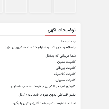
توضیحات آگهی
به نام خدا
با سلام وعرض ادب و احترام خدمت همشهریان عزیز.
شما عزیزانی که بدنبال
کابینت مدرن
کابینت ژورنالی
کابینت کلاسیک
کابینت ممبران.
کابردی شیک و لاکچری با قیمت مناسب هستین.
نقدو اقساطی بدون بهره با ضمانت 10سال
لطفالطفا قیمت تموم شده آشپزخونتون را بگیرد.