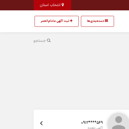
انتخاب استان
دسته‌بندی‌ها
ثبت آگهی مادام‌العمر
جستجو
0912****569
آگهی دهنده