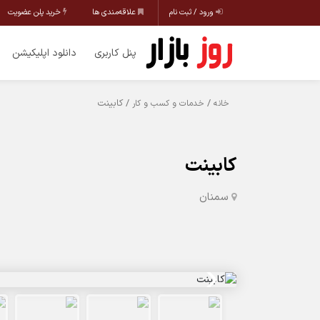
ورود / ثبت نام
علاقه‌مندی ها
خرید پلن عضویت
پنل کاربری
دانلود اپلیکیشن
/
/ کابینت
خانه
خدمات و کسب و کار
کابینت
سمنان