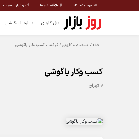
ورود / ثبت نام
علاقه‌مندی ها
خرید پلن عضویت
پنل کاربری
دانلود اپلیکیشن
/
/
/ کسب وکار باگوشی
خانه
استخدام و کاریابی
کارفرما
کسب وکار باگوشی
تهران