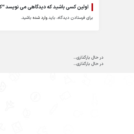
اولین کسی باشید که دیدگاهی می نویسد “ک
برای فرستادن دیدگاه، باید
وارد شده
باشید.
در حال بارگذاری...
در حال بارگذاری...