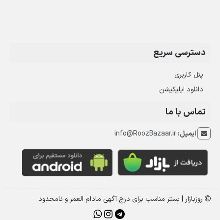
دسترسی سریع
پنل کاربری
دانلود اپلیکیشن
تماس با ما
ایمیل:
info@RoozBazaar.ir
روزبازار | بستر مناسب برای درج آگهی مادام العمر و نامحدود