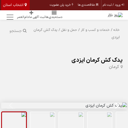
انتخاب استان
ورود / ثبت نام
علاقه‌مندی ها
خرید پلن عضویت
دسته‌بندی‌ها
ثبت آگهی مادام‌العمر
/
/
/ یدک کش کرمان
خانه
خدمات و کسب و کار
حمل و نقل
جستجو
ایزدی
یدک کش کرمان ایزدی
کرمان